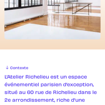
chauds
En savoir plus
SEULEMENT LES ESSENTIELS
ACCEPTER
Contexte
L’Atelier Richelieu est un espace
événementiel parisien d’exception,
situé au 60 rue de Richelieu dans le
2e arrondissement, riche d’une