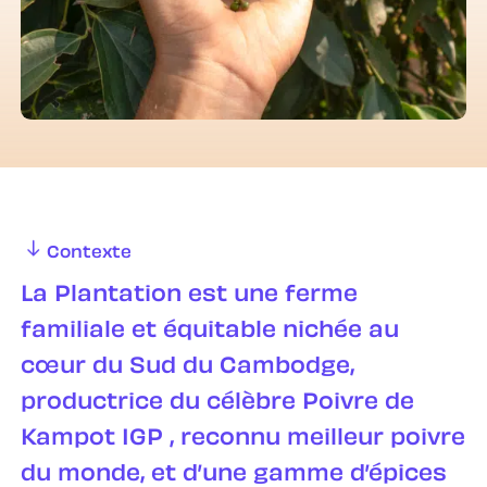
Read more
ONLY THE ESSENTIALS
ACCEPT
Contexte
La Plantation est une ferme
familiale et équitable nichée au
cœur du Sud du Cambodge,
productrice du célèbre Poivre de
Kampot IGP , reconnu meilleur poivre
du monde, et d’une gamme d’épices